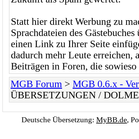
Statt hier direkt Werbung zu m
Sprachdateien des Gästebuches 
einen Link zu Ihrer Seite einfü
dadurch mehr Leute erreichen, a
Beiträgen in Foren, die sowieso
MGB Forum
>
MGB 0.6.x - Vera
ÜBERSETZUNGEN / DOLMETS
Deutsche Übersetzung:
MyBB.de
, P