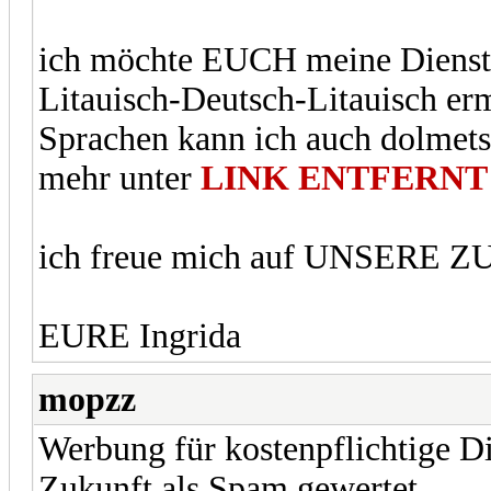
ich möchte EUCH meine Dienstl
Litauisch-Deutsch-Litauisch erm
Sprachen kann ich auch dolmets
mehr unter
LINK ENTFERNT
ich freue mich auf UNSERE Z
EURE Ingrida
mopzz
Werbung für kostenpflichtige Die
Zukunft als Spam gewertet.