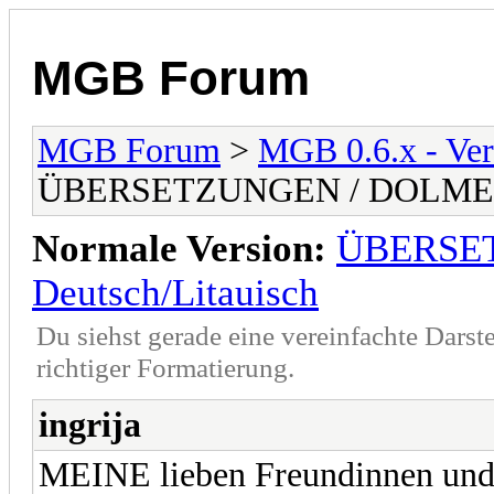
MGB Forum
MGB Forum
>
MGB 0.6.x - Vera
ÜBERSETZUNGEN / DOLMETS
Normale Version:
ÜBERSE
Deutsch/Litauisch
Du siehst gerade eine vereinfachte Darst
richtiger Formatierung.
ingrija
MEINE lieben Freundinnen und