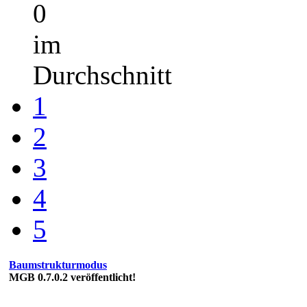
0
Bewertung(en)
-
0
im
Durchschnitt
1
2
3