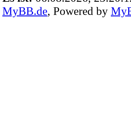
Es ist:
06.08.2026, 23:20:1
MyBB.de
, Powered by
My