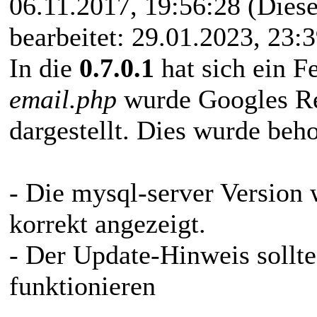
#1
06.11.2017, 19:56:28
(Diese
bearbeitet: 29.01.2023, 23:
In die
0.7.0.1
hat sich ein Fe
email.php
wurde Googles Re
dargestellt. Dies wurde be
- Die mysql-server Version
korrekt angezeigt.
- Der Update-Hinweis sollte