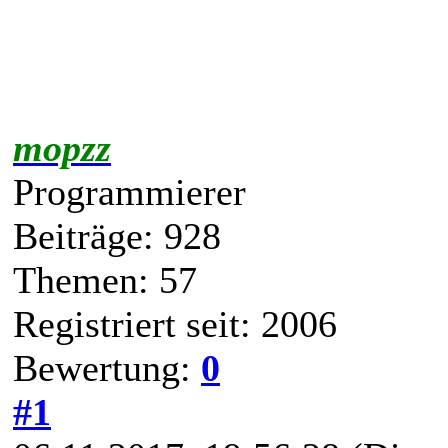
4
5
Baumstrukturmodus
MGB 0.7.0.2 veröffentlicht!
mopzz
Programmierer
Beiträge: 928
Themen: 57
Registriert seit: 2006
Bewertung:
0